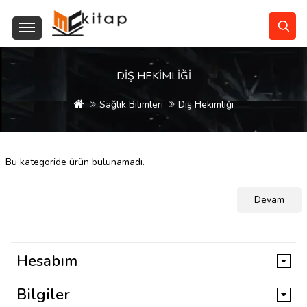
DIŞ HEKIMLIĞI
Sağlık Bilimleri
Diş Hekimliği
Bu kategoride ürün bulunamadı.
Devam
Hesabım
Bilgiler