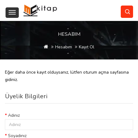
HESABIM
Hesabım
Kayıt Ol
Eğer daha önce kayıt olduysanız, lütfen
oturum açma
sayfasına
gidiniz.
Üyelik Bilgileri
Adınız
Soyadınız