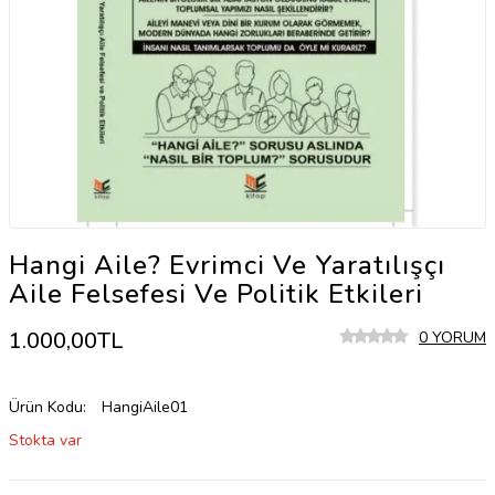
Hangi Aile? Evrimci Ve Yaratılışçı
Aile Felsefesi Ve Politik Etkileri
1.000,00TL
0 YORUM
Ürün Kodu:
HangiAile01
Stokta var