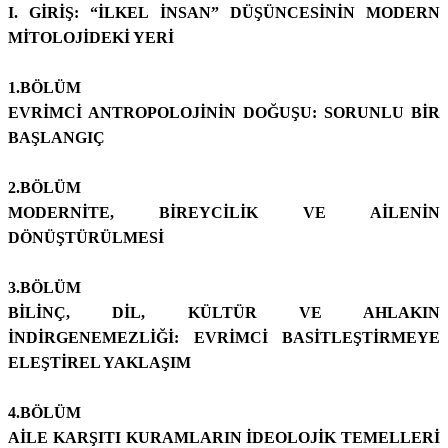
I. GİRİŞ: “İLKEL İNSAN” DÜŞÜNCESİNİN MODERN
MİTOLOJİDEKİ YERİ
1.BÖLÜM
EVRİMCİ ANTROPOLOJİNİN DOĞUŞU: SORUNLU BİR
BAŞLANGIÇ
2.BÖLÜM
MODERNİTE, BİREYCİLİK VE AİLENİN
DÖNÜŞTÜRÜLMESİ
3.BÖLÜM
BİLİNÇ, DİL, KÜLTÜR VE AHLAKIN
İNDİRGENEMEZLİĞİ: EVRİMCİ BASİTLEŞTİRMEYE
ELEŞTİREL YAKLAŞIM
4.BÖLÜM
AİLE KARŞITI KURAMLARIN İDEOLOJİK TEMELLERİ