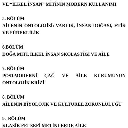
VE “İLKEL İNSAN” MİTİNİN MODERN KULLANIMI
5. BÖLÜM
AİLENİN ONTOLOJİSİ: VARLIK, İNSAN DOĞASI, ETİK
VE SÜREKLİLİK
6.BÖLÜM
DOĞA MİTİ, İLKEL İNSAN SKOLASTİĞİ VE AİLE
7. BÖLÜM
POSTMODERNİ ÇAĞ VE AİLE KURUMUNUN
ONTOLOJİK KRİZİ
8. BÖLÜM
AİLENİN BİYOLOJİK VE KÜLTÜREL ZORUNLULUĞU
9. BÖLÜM
KLASİK FELSEFİ METİNLERDE AİLE