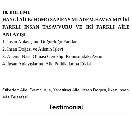
10. BÖLÜMÜ
HANGİ AİLE: HOMO SAPİENS Mİ ÂDEM-HAVVA MI? İKİ
FARKLI İNSAN TASAVVURU VE İKİ FARKLI AİLE
ANLAYIŞI
1. İnsan Anlayışının Doğurduğu Farklar
2. İnsan Doğası ve Ailenin İşlevi
3. Ailenin Nasıl Olması Gerektiği Konusundaki Ayrım
4
. İnsan Anlayışlarının Aile Politikalarına Etkisi
Etiketler:
Aile
,
Evrimci Aile
,
Yaratılışçı Aile
,
İnsan Doğası
,
İlken İnsan
,
Aile Felsefesi
Testimonial